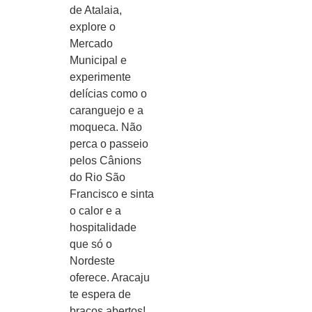
de Atalaia,
explore o
Mercado
Municipal e
experimente
delícias como o
caranguejo e a
moqueca. Não
perca o passeio
pelos Cânions
do Rio São
Francisco e sinta
o calor e a
hospitalidade
que só o
Nordeste
oferece. Aracaju
te espera de
braços abertos!