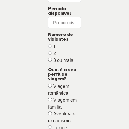
Período
disponível
Número de
viajantes
1
2
3 ou mais
Qual é o seu
perfil de
viagem?
Viagem
romântica
Viagem em
família
Aventura e
ecoturismo
Luxo e