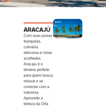
ARACAJÚ
Com suas praias
tranquilas,
culinária
deliciosa e clima
acolhedor,
Aracaju é o
destino perfeito
para quem busca
relaxar e se
conectar com a
natureza.
Aproveite a
beleza da Orla