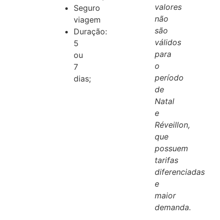
valores
Seguro
não
viagem
são
Duração:
válidos
5
para
ou
o
7
período
dias;
de
Natal
e
Réveillon,
que
possuem
tarifas
diferenciadas
e
maior
demanda.