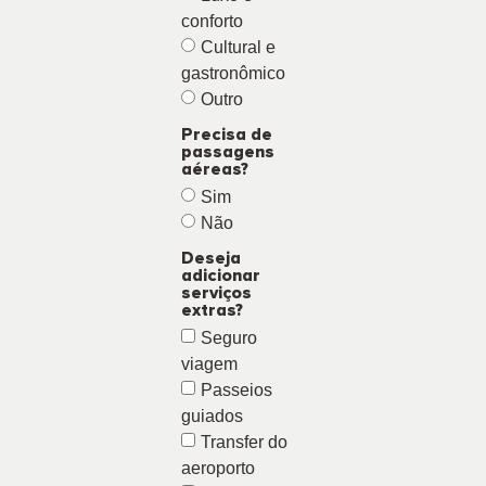
conforto
Cultural e
gastronômico
Outro
Precisa de
passagens
aéreas?
Sim
Não
Deseja
adicionar
serviços
extras?
Seguro
viagem
Passeios
guiados
Transfer do
aeroporto