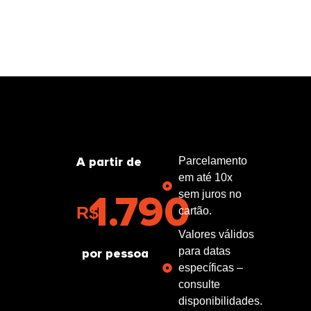
A partir de
Parcelamento
em até 10x
1.790
sem juros no
R$
cartão.
Valores válidos
para datas
por pessoa
específicas –
consulte
disponibilidades.