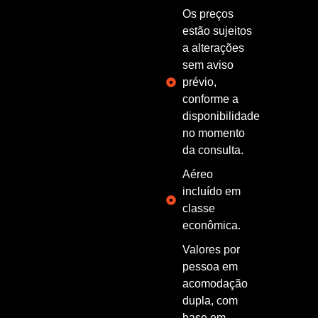
Os preços
estão sujeitos
a alterações
sem aviso
prévio,
conforme a
disponibilidade
no momento
da consulta.
Aéreo
incluído em
classe
econômica.
Valores por
pessoa em
acomodação
dupla, com
base em