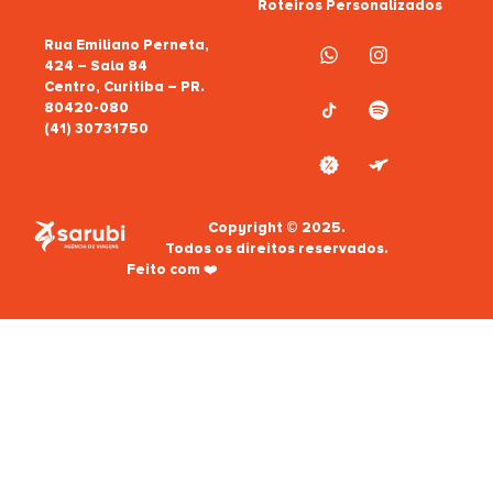
Roteiros Personalizados
Rua Emiliano Perneta,
424 – Sala 84
Centro, Curitiba – PR.
80420-080
(41) 30731750
Copyright © 2025.
Todos os direitos reservados.
Feito com ❤️