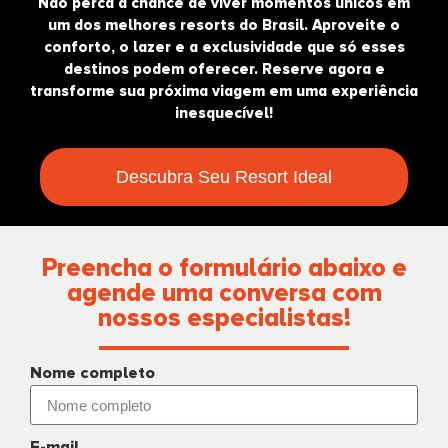
Não perca a chance de viver momentos únicos em
um dos melhores resorts do Brasil. Aproveite o
conforto, o lazer e a exclusividade que só esses
destinos podem oferecer. Reserve agora e
transforme sua próxima viagem em uma experiência
inesquecível!
Descubra Seu Resort Ideal
Preencha o formulário abaixo e
agende uma conversa com
nossos especialistas!
Nome completo
E-mail