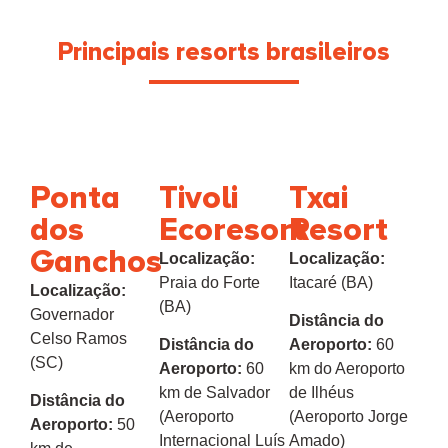
Principais resorts brasileiros
Ponta
Tivoli
Txai
dos
Ecoresort
Resort
Ganchos
Localização:
Localização:
Praia do Forte
Itacaré (BA)
Localização:
(BA)
Governador
Distância do
Celso Ramos
Distância do
Aeroporto:
60
(SC)
Aeroporto:
60
km do Aeroporto
km de Salvador
de Ilhéus
Distância do
(Aeroporto
(Aeroporto Jorge
Aeroporto:
50
Internacional Luís
Amado)