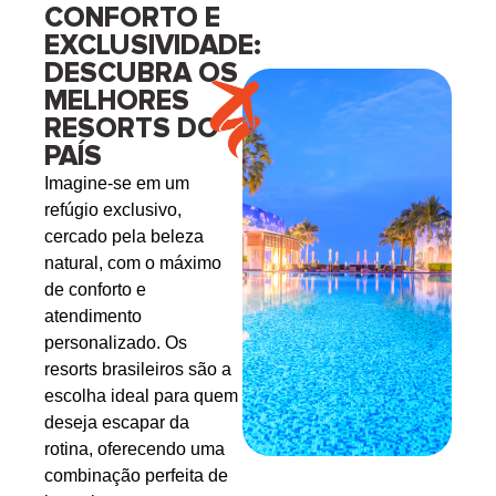
CONFORTO E
EXCLUSIVIDADE:
DESCUBRA OS
MELHORES
RESORTS DO
PAÍS
Imagine-se em um
refúgio exclusivo,
cercado pela beleza
natural, com o máximo
de conforto e
atendimento
personalizado. Os
resorts brasileiros são a
escolha ideal para quem
deseja escapar da
rotina, oferecendo uma
combinação perfeita de