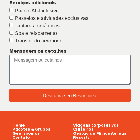
Serviços adicionais
Pacote All-Inclusive
Passeios e atividades exclusivas
Jantares românticos
Spa e relaxamento
Transfer do aeroporto
Mensagem ou detalhes
Descubra seu Resort ideal
Home
Viagens corporativas
Pacotes & Grupos
Cruzeiros
Quem somos
Gestão de Milhas Aéreas
Contato
Resorts